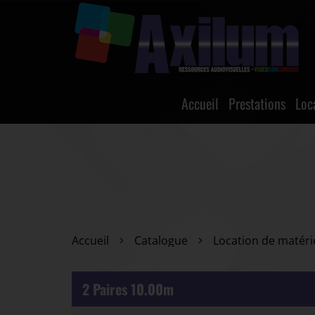
Accueil
Prestations
Loc
Accueil
Catalogue
Location de matéri
2 Paires 10.00m