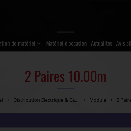
ation de matériel
Matériel d'occasion
Actualités
Avis cl
2 Paires 10.00m
el
Distribution Electrique & Câblage
Module
2 Pair