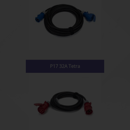
P17 32A Tetra