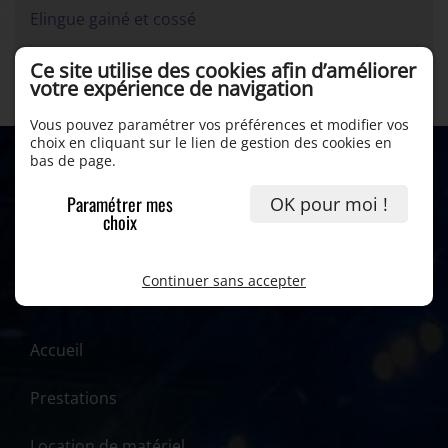
Elingue gainé et cossé
CMU: 1000Kg
Ce site utilise des cookies afin d’améliorer
4.00m
votre expérience de navigation
Vous pouvez paramétrer vos préférences et modifier vos
choix en cliquant sur le lien de gestion des cookies en
bas de page.
Paramétrer mes
OK pour moi !
choix
Continuer sans accepter
Accueil
Prestations
Location de matériel