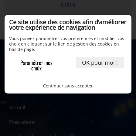
6,00 €
Ce site utilise des cookies afin d’améliorer
Tablette pour pied plasma Smart Metals
votre expérience de navigation
Vous pouvez paramétrer vos préférences et modifier vos
choix en cliquant sur le lien de gestion des cookies en
bas de page.
Paramétrer mes
OK pour moi !
choix
Continuer sans accepter
Accueil
Prestations