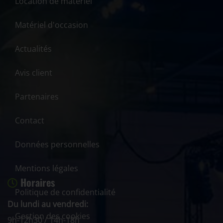
Location de matériel
Matériel d'occasion
Actualités
Avis client
Partenaires
Contact
Données personnelles
Mentions légales
Horaires
Politique de confidentialité
Du lundi au vendredi:
Gestion des cookies
9h-12h30 / 14h-18h