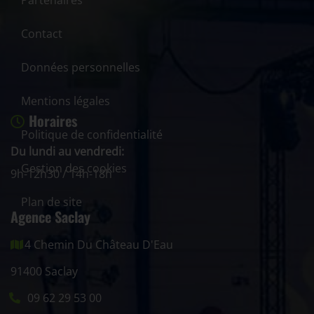
Contact
Données personnelles
Mentions légales
Horaires
Politique de confidentialité
Du lundi au vendredi:
Gestion des cookies
9h-12h30 / 14h-18h
Plan de site
Agence Saclay
4 Chemin Du Château D'Eau
91400 Saclay
09 62 29 53 00