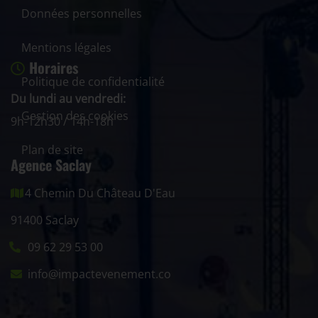
Données personnelles
Mentions légales
Horaires
Politique de confidentialité
Du lundi au vendredi:
Gestion des cookies
9h-12h30 / 14h-18h
Plan de site
Agence Saclay
4 Chemin Du Château D'Eau
91400 Saclay
09 62 29 53 00
info@impactevenement.co