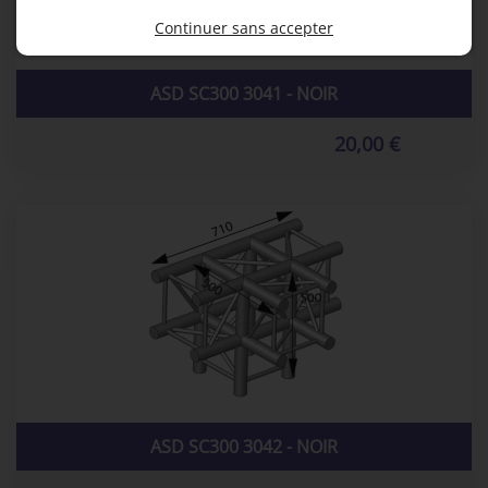
Continuer sans accepter
ASD SC300 3041 - NOIR
20,00 €
ASD SC300 3042 - NOIR