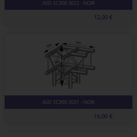
ASD SC300 3022 - NOIR
12,00 €
ASD SC300 3031 - NOIR
16,00 €