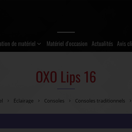
ation de matériel
Matériel d'occasion
Actualités
Avis cl
OXO Lips 16
el
Éclairage
Consoles
Consoles traditionnels