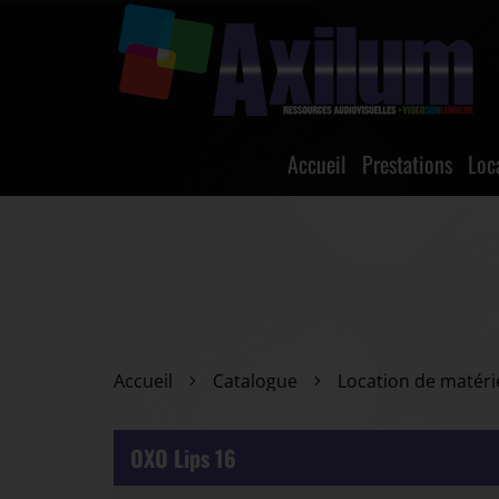
Accueil
Prestations
Loc
Accueil
Catalogue
Location de matéri
OXO Lips 16