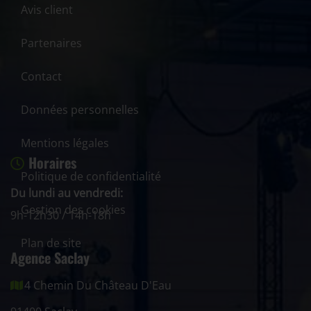
Avis client
Partenaires
Contact
Données personnelles
Mentions légales
Horaires
Politique de confidentialité
Du lundi au vendredi:
Gestion des cookies
9h-12h30 / 14h-18h
Plan de site
Agence Saclay
4 Chemin Du Château D'Eau