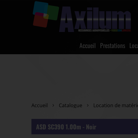
Accueil
Prestations
Loc
Accueil
Catalogue
Location de matéri
ASD SC390 1.00m - Noir