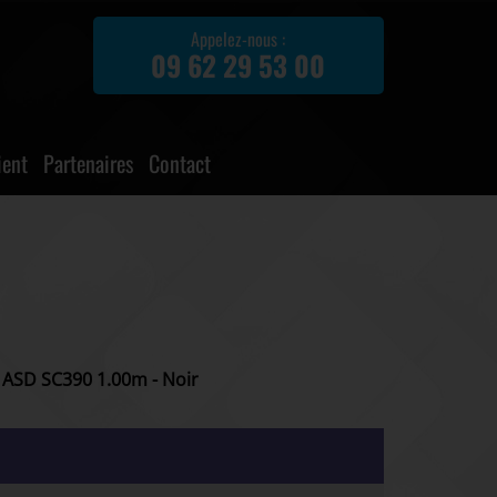
Appelez-nous :
09 62 29 53 00
ient
Partenaires
Contact
ASD SC390 1.00m - Noir