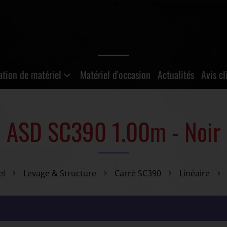
ation de matériel
Matériel d'occasion
Actualités
Avis cl
ASD SC390 1.00m - Noir
el
Levage & Structure
Carré SC390
Linéaire