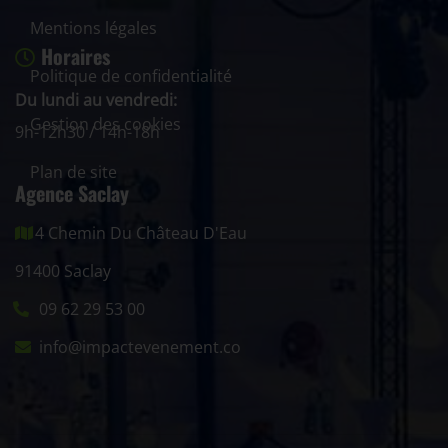
Mentions légales
Horaires
Politique de confidentialité
Du lundi au vendredi:
Gestion des cookies
9h-12h30 / 14h-18h
Plan de site
Agence Saclay
4 Chemin Du Château D'Eau
91400 Saclay
09 62 29 53 00
info@impactevenement.co