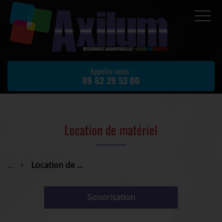
Accueil
Prestations
Appelez-nous :
09 62 29 53 00
Location de matériel
Matériel d'occasion
Actualités
Location de matériel
Avis client
Partenaires
...
Location de matériel
Contact
Sonorisation