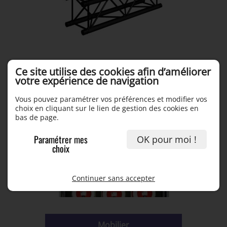
Ce site utilise des cookies afin d’améliorer
votre expérience de navigation
Distribution Electrique & Câblage
Vous pouvez paramétrer vos préférences et modifier vos
choix en cliquant sur le lien de gestion des cookies en
bas de page.
Paramétrer mes
OK pour moi !
choix
Continuer sans accepter
Mobilier