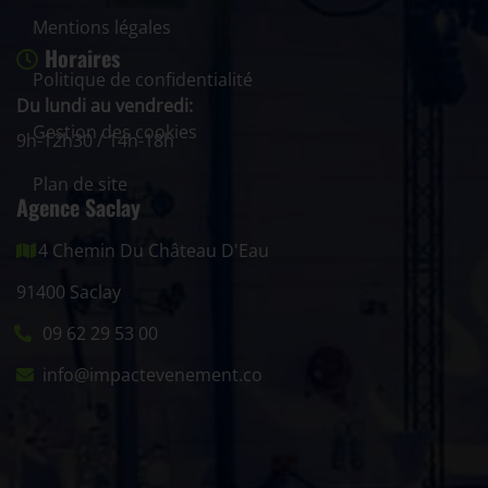
Mentions légales
Horaires
Politique de confidentialité
Du lundi au vendredi:
Gestion des cookies
9h-12h30 / 14h-18h
Plan de site
Agence Saclay
4 Chemin Du Château D'Eau
91400 Saclay
09 62 29 53 00
info@impactevenement.co