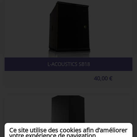
L-ACOUSTICS SB18
40,00 €
Ce site utilise des cookies afin d’améliorer
votre expérience de navigation