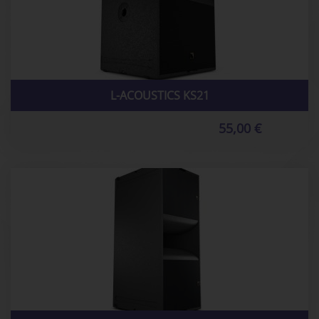
L-ACOUSTICS KS21
55,00 €