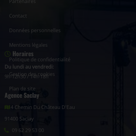
Partenaires
Contact
Données personnelles
Mentions légales
Horaires
Politique de confidentialité
Du lundi au vendredi:
Gestion des cookies
9h-12h30 / 14h-18h
Plan de site
Agence Saclay
4 Chemin Du Château D'Eau
91400 Saclay
09 62 29 53 00