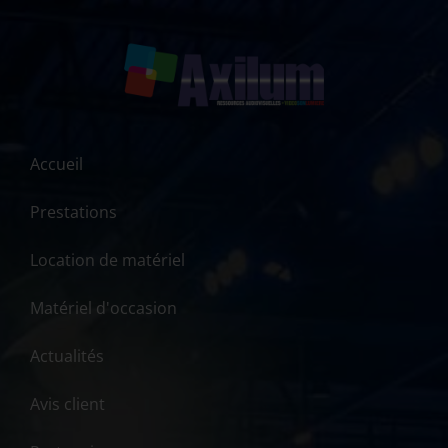
Accueil
Prestations
Location de matériel
Matériel d'occasion
Actualités
Avis client