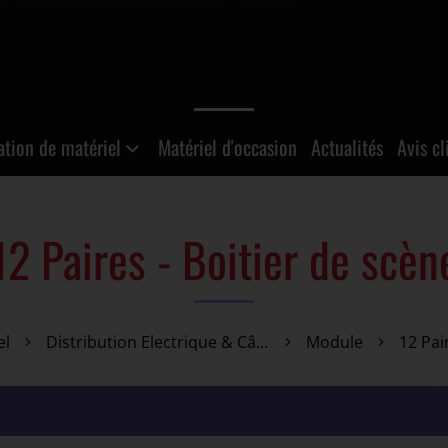
ation de matériel
Matériel d'occasion
Actualités
Avis cl
12 Paires - Boitier de scèn
el
Distribution Electrique & Câblage
Module
12 Pai