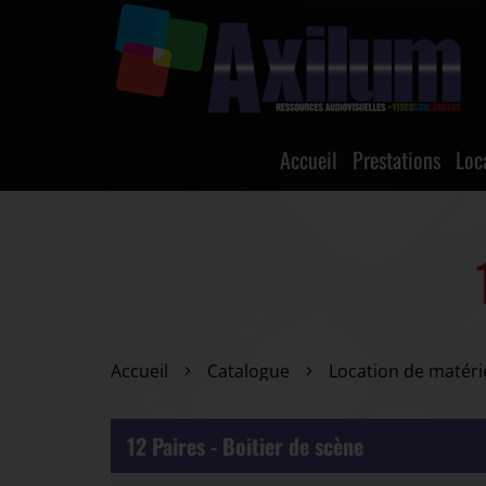
Accueil
Prestations
Loc
Accueil
Catalogue
Location de matéri
12 Paires - Boitier de scène