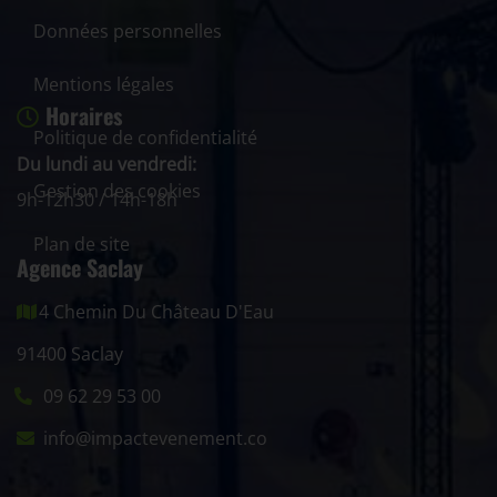
Données personnelles
Mentions légales
Horaires
Politique de confidentialité
Du lundi au vendredi:
Gestion des cookies
9h-12h30 / 14h-18h
Plan de site
Agence Saclay
4 Chemin Du Château D'Eau
91400 Saclay
09 62 29 53 00
info@impactevenement.co