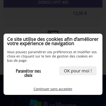
GEWISS HPIT 400
12,00 €
Ce site utilise des cookies afin d’améliorer
votre expérience de navigation
AXILUM - MÂT DESIGN
Vous pouvez paramétrer vos préférences et modifier vos
choix en cliquant sur le lien de gestion des cookies en
bas de page.
90,00 €
Paramétrer mes
OK pour moi !
choix
Continuer sans accepter