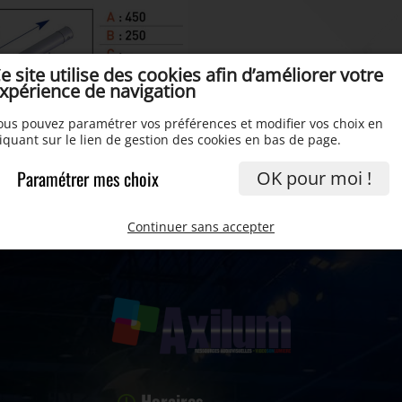
e site utilise des cookies afin d’améliorer votre
xpérience de navigation
ous pouvez paramétrer vos préférences et modifier vos choix en
liquant sur le lien de gestion des cookies en bas de page.
Paramétrer mes choix
OK pour moi !
Continuer sans accepter
Horaires