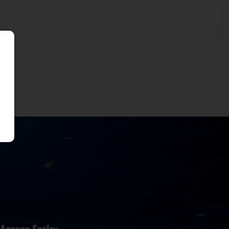
Agence Saclay