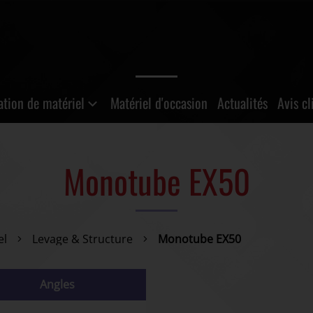
ation de matériel
Matériel d'occasion
Actualités
Avis cl
Monotube EX50
el
Levage & Structure
Monotube EX50
Angles