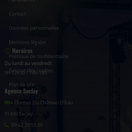
Contact
Données personnelles
Mentions légales
Horaires
Politique de confidentialité
Du lundi au vendredi:
Gestion des cookies
9h-12h30 / 14h-18h
Plan de site
Agence Saclay
4 Chemin Du Château D'Eau
91400 Saclay
09 62 29 53 00