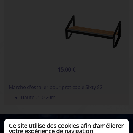
15,00 €
Marche d'escalier pour praticable Sixty 82:
Hauteur: 0.20m
Ce site utilise des cookies afin d’améliorer
votre expérience de navigation