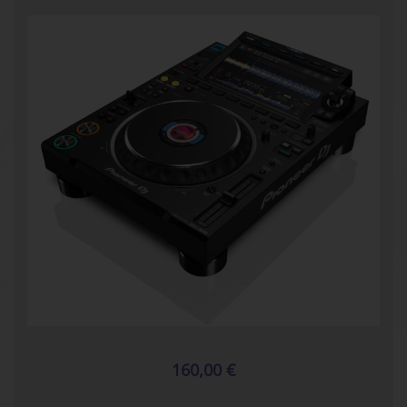
160,00 €