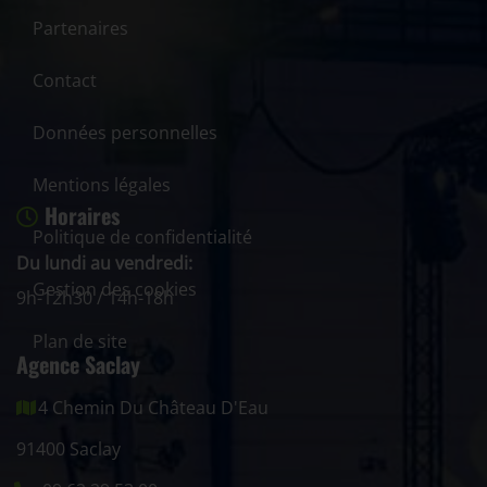
Partenaires
Contact
Données personnelles
Mentions légales
Horaires
Politique de confidentialité
Du lundi au vendredi:
Gestion des cookies
9h-12h30 / 14h-18h
Plan de site
Agence Saclay
4 Chemin Du Château D'Eau
91400 Saclay