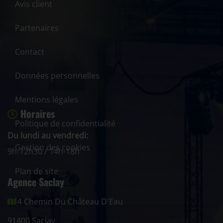
Avis client
Partenaires
Contact
Données personnelles
Mentions légales
Horaires
Politique de confidentialité
Du lundi au vendredi:
Gestion des cookies
9h-12h30 / 14h-18h
Plan de site
Agence Saclay
4 Chemin Du Château D'Eau
91400 Saclay